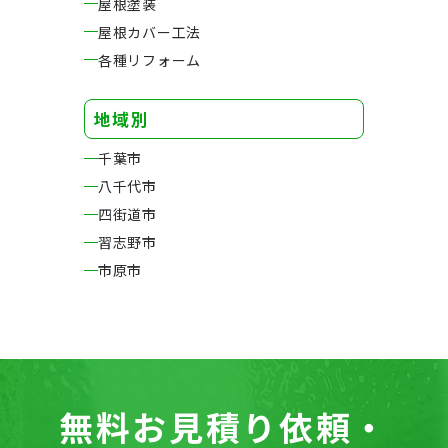
屋根塗装
屋根カバー工法
各種リフォーム
地域別
千葉市
八千代市
四街道市
習志野市
市原市
無料お見積り依頼・