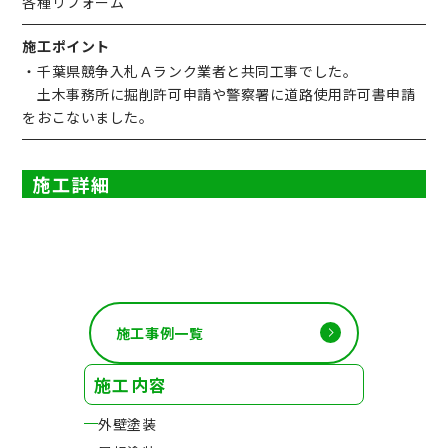
各種リフォーム
施工ポイント
・千葉県競争入札Ａランク業者と共同工事でした。
土木事務所に掘削許可申請や警察署に道路使用許可書申請
をおこないました。
施工詳細
施工事例一覧
施工内容
外壁塗装